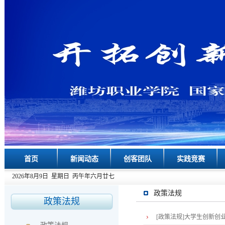
首页
新闻动态
创客团队
实践竞赛
2026年8月9日 星期日 丙午年六月廿七
政策法规
政策法规
[政策法规]
大学生创新创